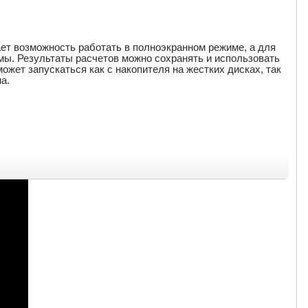
ет возможность работать в полноэкранном режиме, а для
мы. Результаты расчетов можно сохранять и использовать
может запускаться как с накопителя на жестких дисках, так
а.