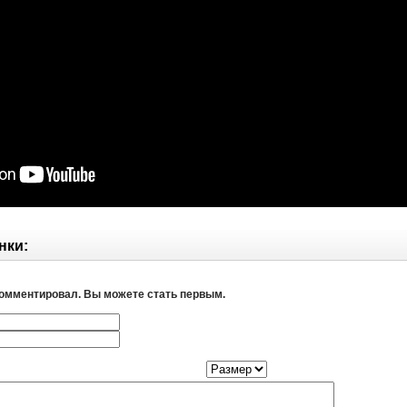
нки:
комментировал. Вы можете стать первым.