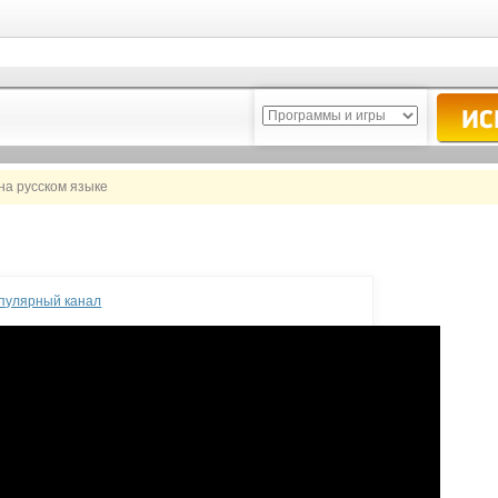
на русском языке
опулярный канал