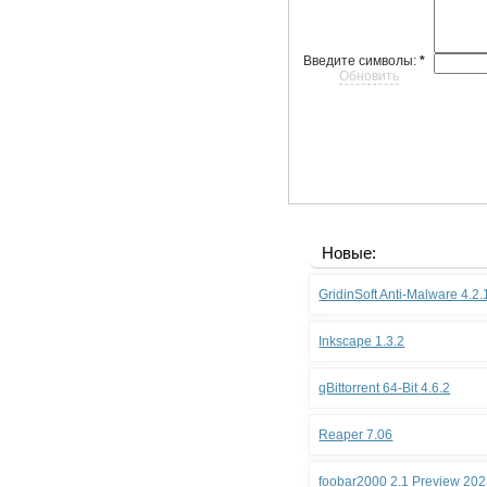
Введите символы:
*
Обновить
Новые:
GridinSoft Anti-Malware 4.2
Inkscape 1.3.2
qBittorrent 64-Bit 4.6.2
Reaper 7.06
foobar2000 2.1 Preview 202