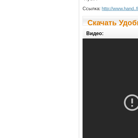
Ссылка:
http://www.hand..
Скачать Удоб
Видео: