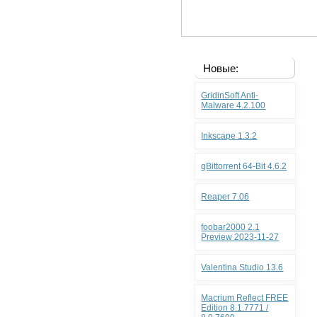
Новые:
GridinSoft Anti-
Malware 4.2.100
Inkscape 1.3.2
qBittorrent 64-Bit 4.6.2
Reaper 7.06
foobar2000 2.1
Preview 2023-11-27
Valentina Studio 13.6
Macrium Reflect FREE
Edition 8.1.7771 /