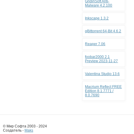
GridinSoft Anti-
Malware 4.2.100
Inkscape 1.3.2
qBittorrent 64-Bit 4.6.2
Reaper 7.06
foobar2000 2.1
Preview 2023-11-27
Valentina Studio 13.6
Macrium Reflect FREE
Edition 8.1.7771 /
8.0.7690
© Мир Софта 2003 - 2024
Создатель -
Maks