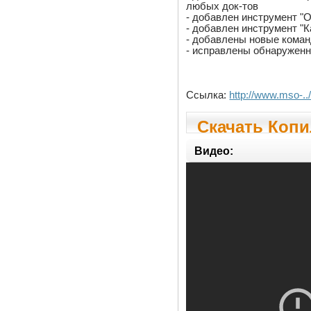
любых док-тов
- добавлен инструмент "
- добавлен инструмент "К
- добавлены новые коман
- исправлены обнаружен
Ссылка:
http://www.mso-../
Скачать Копил
Видео: