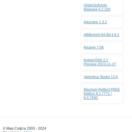
GridinSoft Anti-
Malware 4.2.100
Inkscape 1.3.2
qBittorrent 64-Bit 4.6.2
Reaper 7.06
foobar2000 2.1
Preview 2023-11-27
Valentina Studio 13.6
Macrium Reflect FREE
Edition 8.1.7771 /
8.0.7690
© Мир Софта 2003 - 2024