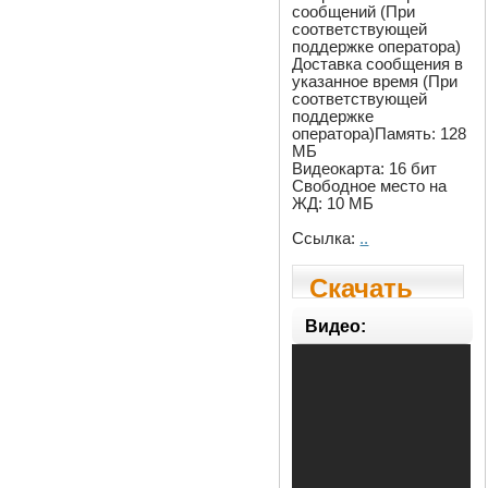
сообщений (При
соответствующей
поддержке оператора)
Доставка сообщения в
указанное время (При
соответствующей
поддержке
оператора)Память: 128
МБ
Видеокарта: 16 бит
Свободное место на
ЖД: 10 МБ
Ссылка:
..
Скачать
iSendSMS
Видео:
- SMS
бесплатно
и законно