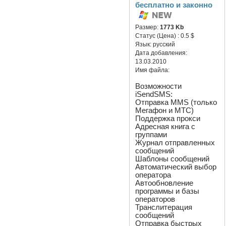
бесплатно и законно
Размер:
1773 Kb
Статус (Цена) :
0.5 $
Язык:
русский
Дата добавления:
13.03.2010
Имя файла:
Возможности
iSendSMS:
Отправка MMS (только
Мегафон и МТС)
Поддержка прокси
Адресная книга с
группами
Журнал отправленных
сообщений
Шаблоны сообщений
Автоматический выбор
оператора
Автообновление
программы и базы
операторов
Транслитерация
сообщений
Отправка быстрых