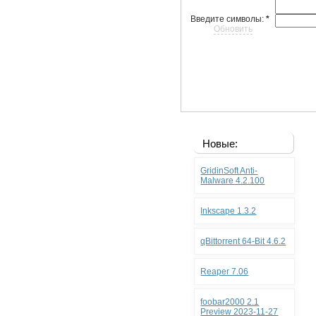
Введите символы:
*
Обновить
Новые:
GridinSoft Anti-
Malware 4.2.100
Inkscape 1.3.2
qBittorrent 64-Bit 4.6.2
Reaper 7.06
foobar2000 2.1
Preview 2023-11-27