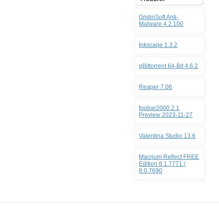
GridinSoft Anti-
Malware 4.2.100
Inkscape 1.3.2
qBittorrent 64-Bit 4.6.2
Reaper 7.06
foobar2000 2.1
Preview 2023-11-27
Valentina Studio 13.6
Macrium Reflect FREE
Edition 8.1.7771 /
8.0.7690