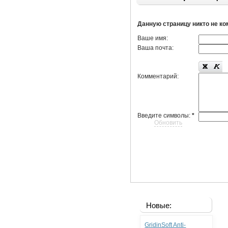
Данную страницу никто не к
Ваше имя:
Ваша почта:
Комментарий:
Введите символы:
*
Обновить
Новые:
GridinSoft Anti-