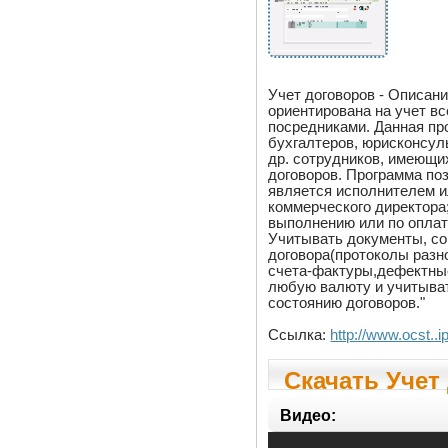
Учет договоров - Описани
ориентирована на учет в
посредниками. Данная пр
бухгалтеров, юрисконсул
др. сотрудников, имеющи
договоров. Программа поз
является исполнителем и
коммерческого директора
выполнению или по оплат
Учитывать документы, с
договора(протоколы разн
счета-фактуры,дефектные
любую валюту и учитыват
состоянию договоров."
Ссылка:
http://www.ocst..i
Скачать Учет
Видео: