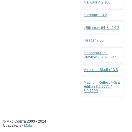
Malware 4.2.100
Inkscape 1.3.2
qBittorrent 64-Bit 4.6.2
Reaper 7.06
foobar2000 2.1
Preview 2023-11-27
Valentina Studio 13.6
Macrium Reflect FREE
Edition 8.1.7771 /
8.0.7690
© Мир Софта 2003 - 2024
Создатель -
Maks