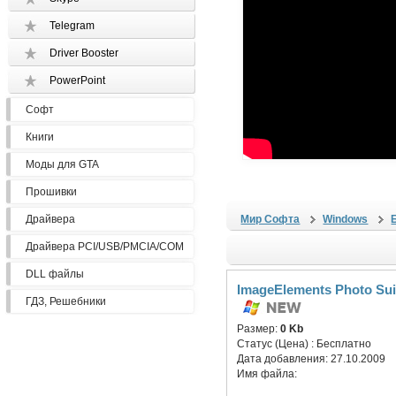
Telegram
Driver Booster
PowerPoint
Софт
Книги
Моды для GTA
Прошивки
Драйвера
Мир Софта
Windows
Драйвера PCI/USB/PMCIA/COM
DLL файлы
ImageElements Photo Sui
ГДЗ, Решебники
Размер:
0 Kb
Статус (Цена) :
Бесплатно
Дата добавления:
27.10.2009
Имя файла: