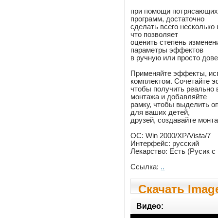
при помощи потрясающих
программ, достаточно
сделать всего несколько
что позволяет
оценить степень изменен
параметры эффектов
в ручную или просто дове
Применяйте эффекты, ис
комплектом. Сочетайте 
чтобы получить реально
монтажа и добавляйте
рамку, чтобы выделить о
для ваших детей,
друзей, создавайте монт
ОС: Win 2000/XP/Vista/7
Интерфейс: русский
Лекарство: Есть (Русик с
Ссылка:
..
Скачать Image
Rus
Видео: