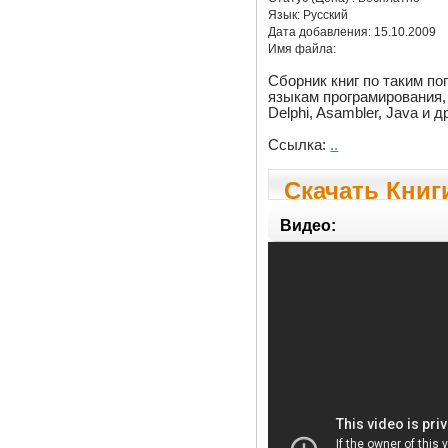
Язык:
Русский
Дата добавления:
15.10.2009
Имя файла:
Сборник книг по таким п
языкам програмирования, 
Delphi, Asambler, Java и д
Ссылка:
..
Скачать Книг
програмиро
Видео: