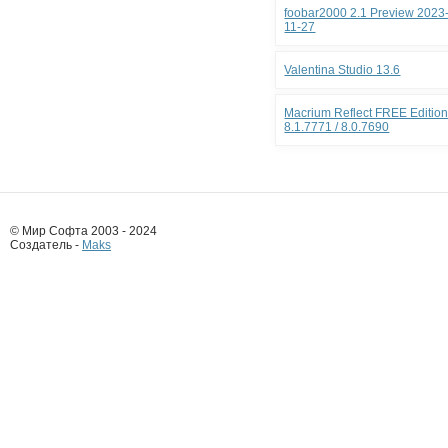
foobar2000 2.1 Preview 2023
11-27
Valentina Studio 13.6
Macrium Reflect FREE Editio
8.1.7771 / 8.0.7690
© Мир Софта 2003 - 2024
Создатель -
Maks