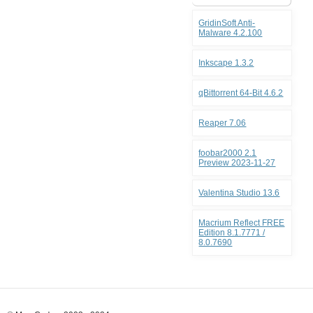
GridinSoft Anti-
Malware 4.2.100
Inkscape 1.3.2
qBittorrent 64-Bit 4.6.2
Reaper 7.06
foobar2000 2.1
Preview 2023-11-27
Valentina Studio 13.6
Macrium Reflect FREE
Edition 8.1.7771 /
8.0.7690