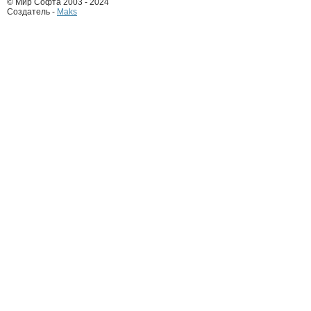
© Мир Софта 2003 - 2024
Создатель -
Maks