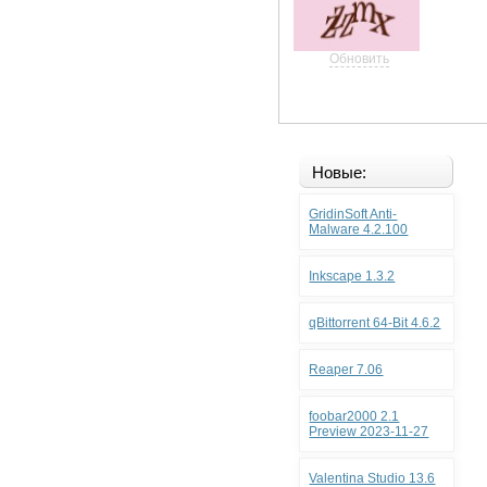
Обновить
Новые:
GridinSoft Anti-
Malware 4.2.100
Inkscape 1.3.2
qBittorrent 64-Bit 4.6.2
Reaper 7.06
foobar2000 2.1
Preview 2023-11-27
Valentina Studio 13.6