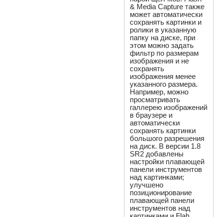
& Media Capture также
может автоматически
сохранять картинки и
ролики в указанную
папку на диске, при
этом можно задать
фильтр по размерам
изображения и не
сохранять
изображения менее
указанного размера.
Например, можно
просматривать
галлерею изображений
в браузере и
автоматически
сохранять картинки
большого разрешения
на диск. В версии 1.8
SR2 добавлены
настройки плавающей
панели инструментов
над картинками;
улучшено
позиционирование
плавающей панели
инструментов над
картинками и Flah