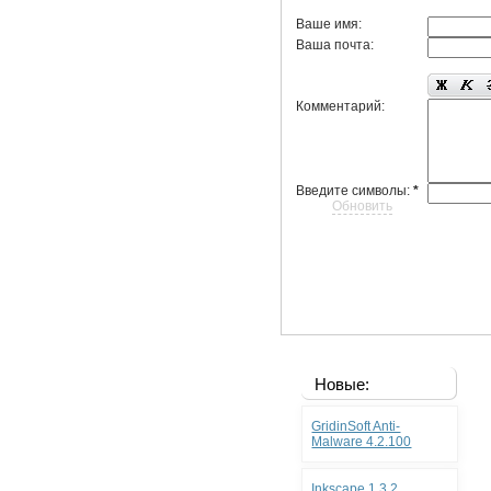
Ваше имя:
Ваша почта:
Комментарий:
Введите символы:
*
Обновить
Новые:
GridinSoft Anti-
Malware 4.2.100
Inkscape 1.3.2