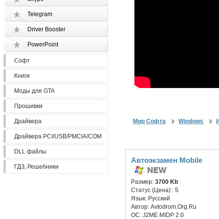
Telegram
Driver Booster
PowerPoint
Софт
Книги
Моды для GTA
Прошивки
Драйвера
Мир Софта
Windows
Драйвера PCI/USB/PMCIA/COM
DLL файлы
Автоэкзамен Mobile
ГДЗ, Решебники
Размер:
3700 Kb
Статус (Цена) :
5
Язык:
Русский
Автор:
Avtodrom.Org.Ru
ОС:
J2ME MIDP 2.0