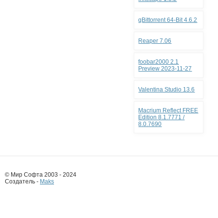
qBittorrent 64-Bit 4.6.2
Reaper 7.06
foobar2000 2.1
Preview 2023-11-27
Valentina Studio 13.6
Macrium Reflect FREE
Edition 8.1.7771 /
8.0.7690
© Мир Софта 2003 - 2024
Создатель -
Maks