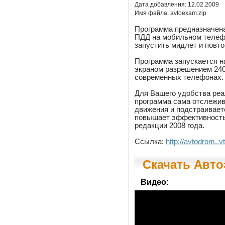
Дата добавления:
12.02.2009
Имя файла:
avtoexam.zip
Программа предназначена
ПДД на мобильном телеф
запустить мидлет и повт
Программа запускается н
экраном разрешением 240
современных телефонах.
Для Вашего удобства реа
программа сама отслежив
движения и подстраивает
повышает эффективность 
редакции 2008 года.
Ссылка:
http://avtodrom..
Скачать Авто
Видео: