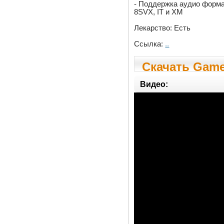
- Поддержка аудио форма
8SVX, IT и XM
Лекарство: Есть
Ссылка:
..
Скачать Game 
Видео: