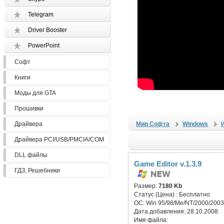
Telegram
Driver Booster
PowerPoint
Софт
Книги
Моды для GTA
Прошивки
Драйвера
Мир Софта
Windows
Драйвера PCI/USB/PMCIA/COM
DLL файлы
Game Editor v.1.3.9
ГДЗ, Решебники
Размер:
7180 Kb
Статус (Цена) :
Бесплатно
ОС:
Win 95/98/Me/NT/2000/2003
Дата добавления:
28.10.2008
Имя файла: