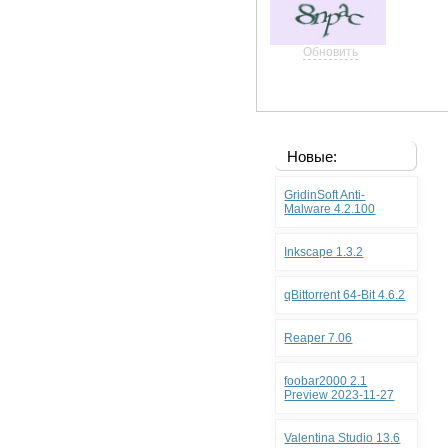
Обновить
Новые:
GridinSoft Anti-
Malware 4.2.100
Inkscape 1.3.2
qBittorrent 64-Bit 4.6.2
Reaper 7.06
foobar2000 2.1
Preview 2023-11-27
Valentina Studio 13.6