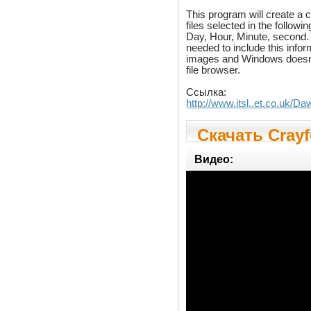
This program will create a cs
files selected in the followi
Day, Hour, Minute, second
needed to include this info
images and Windows doesn't 
file browser.
Ссылка:
http://www.itsl..et.co.uk/
Скачать Crayf
Видео: