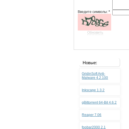
Введите символы:
*
Обновить
Новые:
GridinSoft Anti-
Malware 4.2.100
Inkscape 1.3.2
qBittorrent 64-Bit 4.6.2
Reaper 7.06
foobar2000 2.1