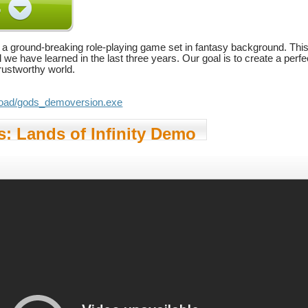
 a ground-breaking role-playing game set in fantasy background. This
l we have learned in the last three years. Our goal is to create a perf
rustworthy world.
..load/gods_demoversion.exe
: Lands of Infinity Demo