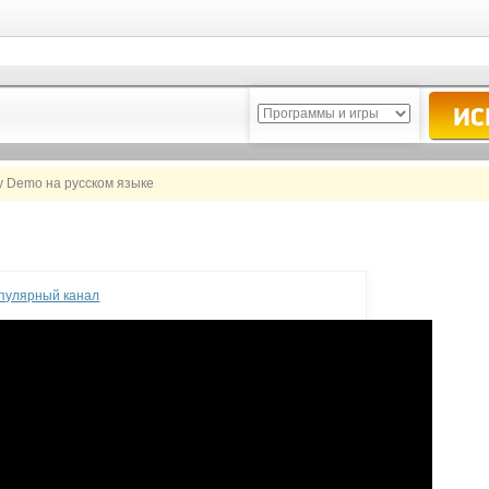
ty Demo на русском языке
опулярный канал