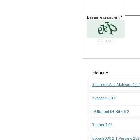
Введите символы:
*
Обновить
Новые:
GridinSoft Anti-Malware 4.2
Inkscape 1.3.2
qBittorrent 64-Bit 4.6.2
Reaper 7.06
foobar2000 2.1 Preview 202