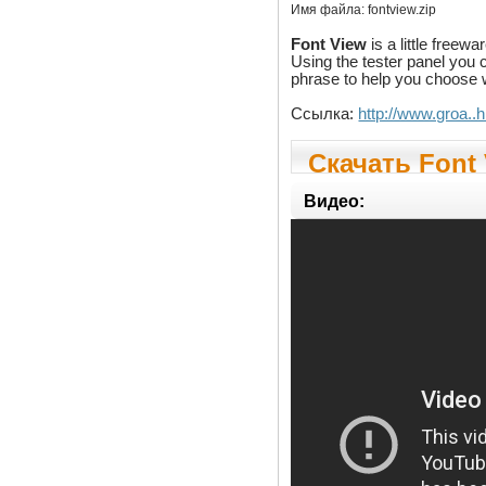
Имя файла:
fontview.zip
Font View
is a little freewa
Using the tester panel you c
phrase to help you choose w
Ссылка:
http://www.groa..h
Скачать Font 
Видео: