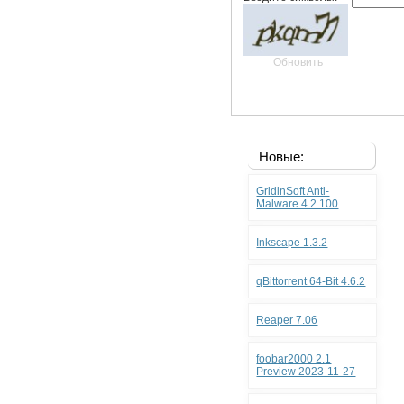
Обновить
Новые:
GridinSoft Anti-
Malware 4.2.100
Inkscape 1.3.2
qBittorrent 64-Bit 4.6.2
Reaper 7.06
foobar2000 2.1
Preview 2023-11-27