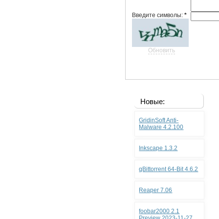
Введите символы:
*
Обновить
Новые:
GridinSoft Anti-
Malware 4.2.100
Inkscape 1.3.2
qBittorrent 64-Bit 4.6.2
Reaper 7.06
foobar2000 2.1
Preview 2023-11-27