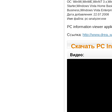
ОС:
Win98,WinME,WinNT 3.x,Wi
Starter,Windows Vista Home Ba
Business,Windows Vista Enterpri
Дата добавления:
22.07.2008
Имя файла:
pc-analyzer.exe
PC information viewer appl
Ссылка:
http://www.drea..
Скачать PC In
Видео: