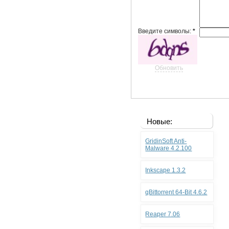
Введите символы:
*
Обновить
Новые:
GridinSoft Anti-
Malware 4.2.100
Inkscape 1.3.2
qBittorrent 64-Bit 4.6.2
Reaper 7.06