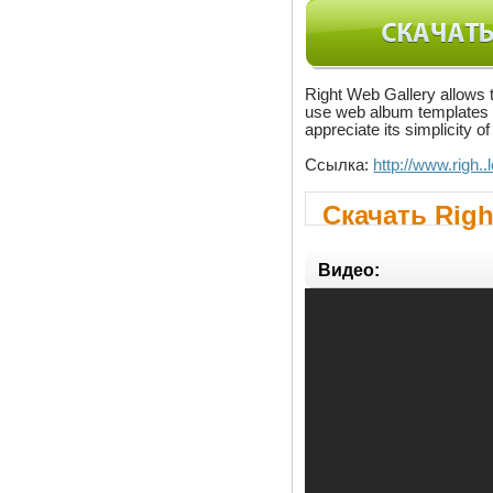
Right Web Gallery allows
use web album templates t
appreciate its simplicity 
Ссылка:
http://www.righ.
Скачать Righ
Видео: