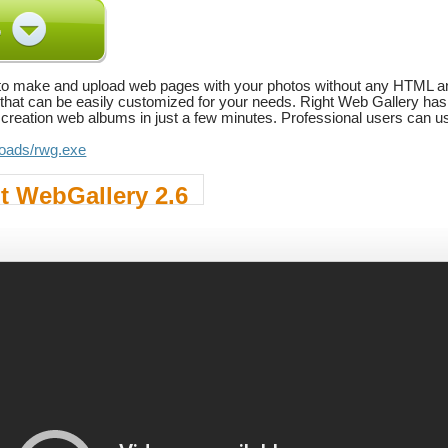
 to make and upload web pages with your photos without any HTML a
hat can be easily customized for your needs. Right Web Gallery has 
of creation web albums in just a few minutes. Professional users can 
.loads/rwg.exe
t WebGallery 2.6