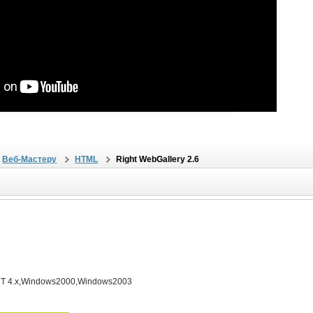
Веб-Мастеру
HTML
Right WebGallery 2.6
T 4.x,Windows2000,Windows2003