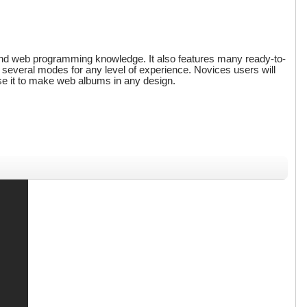
nd web programming knowledge. It also features many ready-to-
several modes for any level of experience. Novices users will
use it to make web albums in any design.