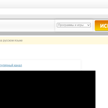
на русском языке
опулярный канал