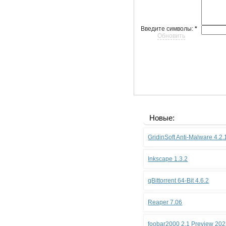
Введите символы:
*
Обновить
Новые:
GridinSoft Anti-Malware 4.2
Inkscape 1.3.2
qBittorrent 64-Bit 4.6.2
Reaper 7.06
foobar2000 2.1 Preview 202