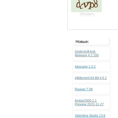
Обновить
Новые:
GridinSoft Anti-
Malware 4.2.100
Inkscape 1.3.2
qBittorrent 64-Bit 4.6.2
Reaper 7.06
foobar2000 2.1
Preview 2023-11-27
Valentina Studio 13.6