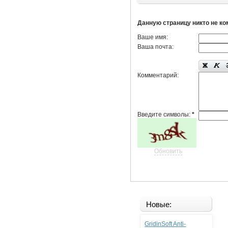
Данную страницу никто не к
Ваше имя:
Ваша почта:
Комментарий:
Введите символы:
*
Обновить
Новые:
GridinSoft Anti-