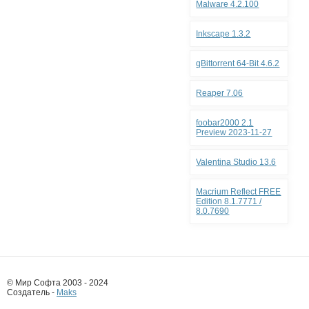
Malware 4.2.100
Inkscape 1.3.2
qBittorrent 64-Bit 4.6.2
Reaper 7.06
foobar2000 2.1
Preview 2023-11-27
Valentina Studio 13.6
Macrium Reflect FREE
Edition 8.1.7771 /
8.0.7690
© Мир Софта 2003 - 2024
Создатель -
Maks