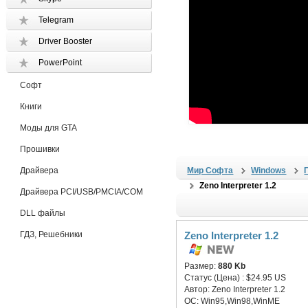
Telegram
Driver Booster
PowerPoint
Софт
Книги
Моды для GTA
Прошивки
Драйвера
Мир Софта
Windows
Zeno Interpreter 1.2
Драйвера PCI/USB/PMCIA/COM
DLL файлы
ГДЗ, Решебники
Zeno Interpreter 1.2
Размер:
880 Kb
Статус (Цена) :
$24.95 US
Автор:
Zeno Interpreter 1.2
ОС:
Win95,Win98,WinME