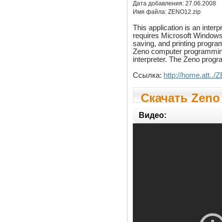
Дата добавления:
27.06.2008
Имя файла:
ZENO12.zip
This application is an inte
requires Microsoft Windows 95
saving, and printing program
Zeno computer programming 
interpreter. The Zeno progr
Ссылка:
http://home.att..
Скачать Zeno I
Видео: