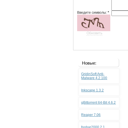
Введите символы:
*
Обновить
Новые:
GridinSoft Anti-
Malware 4.2.100
Inkscape 1.3.2
qBittorrent 64-Bit 4.6.2
Reaper 7.06
foobar2000 2.1