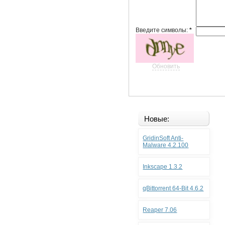
Введите символы:
*
Обновить
Новые:
GridinSoft Anti-
Malware 4.2.100
Inkscape 1.3.2
qBittorrent 64-Bit 4.6.2
Reaper 7.06