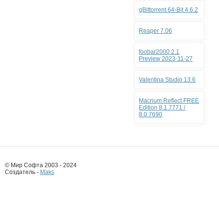
qBittorrent 64-Bit 4.6.2
Reaper 7.06
foobar2000 2.1
Preview 2023-11-27
Valentina Studio 13.6
Macrium Reflect FREE
Edition 8.1.7771 /
8.0.7690
© Мир Софта 2003 - 2024
Создатель -
Maks