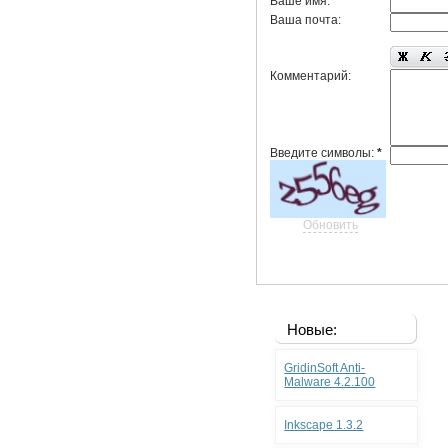
Ваше имя:
Ваша почта:
Комментарий:
Введите символы:
*
Обновить
Новые:
GridinSoft Anti-
Malware 4.2.100
Inkscape 1.3.2