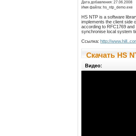
Дата добавления:
27.06.2008
Имя файла:
hs_ntp_demo.exe
HS NTP is a software librar
implements the client side
according to RFC1769 and 
synchronise local system t
Ссылка:
http://www.hill..
Скачать HS NT
Видео: