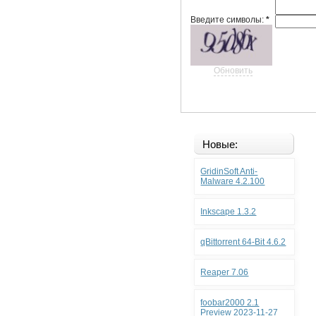
Введите символы:
*
Обновить
Новые:
GridinSoft Anti-
Malware 4.2.100
Inkscape 1.3.2
qBittorrent 64-Bit 4.6.2
Reaper 7.06
foobar2000 2.1
Preview 2023-11-27