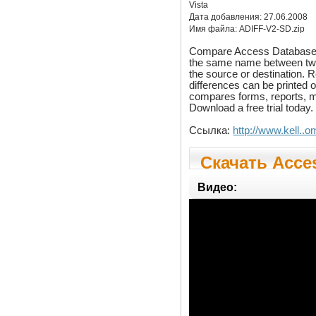
Vista
Дата добавления:
27.06.2008
Имя файла:
ADIFF-V2-SD.zip
Compare Access Database
the same name between two 
the source or destination.
differences can be printed o
compares forms, reports, m
Download a free trial today.
Ссылка:
http://www.kell.
Скачать Acces
Видео: