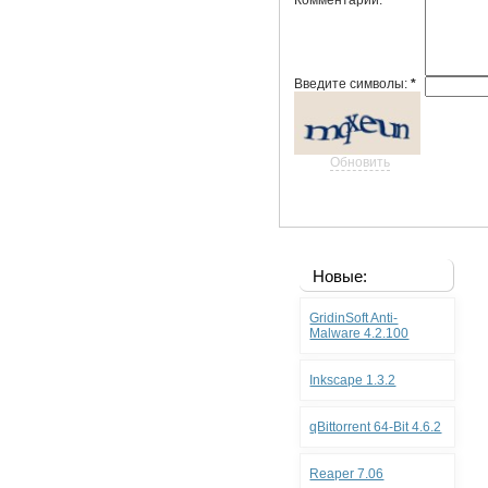
Комментарий:
Введите символы:
*
Обновить
Новые:
GridinSoft Anti-
Malware 4.2.100
Inkscape 1.3.2
qBittorrent 64-Bit 4.6.2
Reaper 7.06