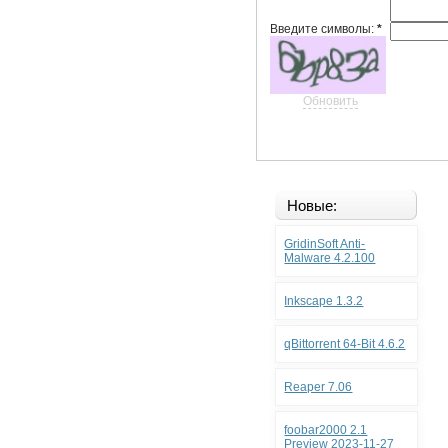
Введите символы:
*
Обновить
Новые:
GridinSoft Anti-
Malware 4.2.100
Inkscape 1.3.2
qBittorrent 64-Bit 4.6.2
Reaper 7.06
foobar2000 2.1
Preview 2023-11-27