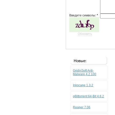
Введите символы:
*
Обновить
Новые:
GridinSoft Anti-
Malware 4.2.100
Inkscape 1.3.2
qBittorrent 64-Bit 4.6.2
Reaper 7.06