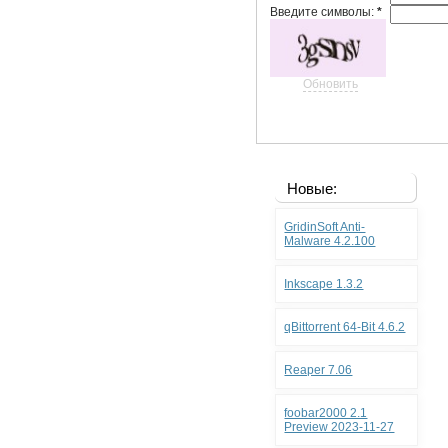
Введите символы:
*
Обновить
Новые:
GridinSoft Anti-
Malware 4.2.100
Inkscape 1.3.2
qBittorrent 64-Bit 4.6.2
Reaper 7.06
foobar2000 2.1
Preview 2023-11-27