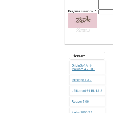
Введите символы:
*
Обновить
Новые:
GridinSoft Anti-
Malware 4.2.100
Inkscape 1.3.2
qBittorrent 64-Bit 4.6.2
Reaper 7.06
foobar2000 2.1