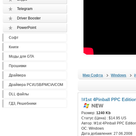
Telegram
Driver Booster
PowerPoint
Софт
Книги
Моды для GTA
Прошивки
Драйвера
Мир Софта
Windows
Драйвера PCI/USB/PMCIA/COM
DLL файлы
!#1st 4Pinball PPC Edition
ГДЗ, Решебники
Размер:
1240 Kb
Статус (Цена) :
$14.95 US
Автор:
!#1st 4Pinball PPC Editio
ОС:
Windows
Дата добавления:
27.06.2008