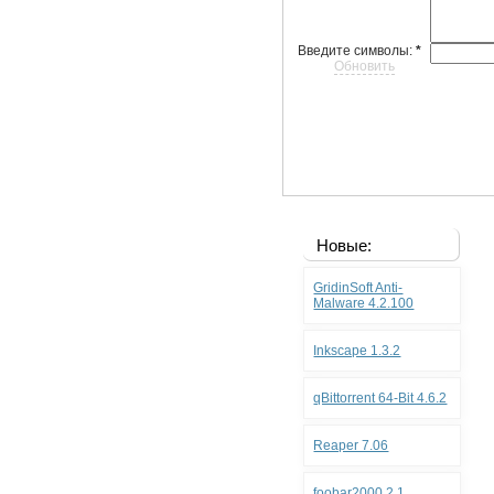
Введите символы:
*
Обновить
Новые:
GridinSoft Anti-
Malware 4.2.100
Inkscape 1.3.2
qBittorrent 64-Bit 4.6.2
Reaper 7.06
foobar2000 2.1