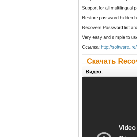
Support for all multilingual
Restore password hidden be
Recovers Password list and 
Very easy and simple to us
Ссылка:
http://software..
Скачать Reco
Видео: