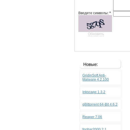
Введите символы:
*
Обновить
Новые:
GridinSoft Anti-
Malware 4.2.100
Inkscape 1.3.2
qBittorrent 64-Bit 4.6.2
Reaper 7.06
foobar2000 2.1