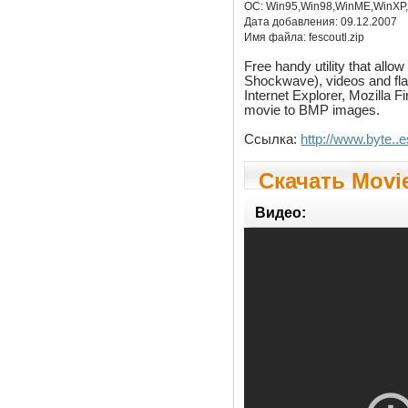
ОС:
Win95,Win98,WinME,WinXP
Дата добавления:
09.12.2007
Имя файла:
fescoutl.zip
Free handy utility that all
Shockwave), videos and fl
Internet Explorer, Mozilla
movie to BMP images.
Ссылка:
http://www.byte..e
Скачать Movie
Видео: