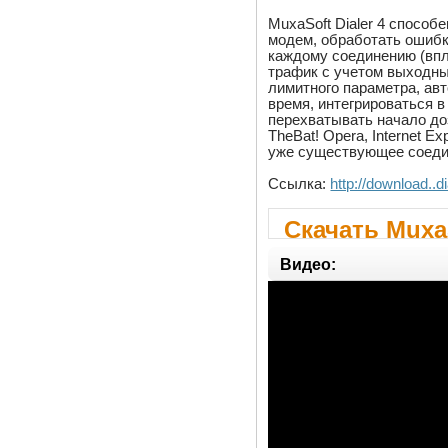
MuxaSoft Dialer 4 способ
модем, обработать ошибк
каждому соединению (впл
трафик с учетом выходны
лимитного параметра, ав
время, интегрироваться 
перехватывать начало доз
TheBat! Opera, Internet Ex
уже существующее соедин
Ссылка:
http://download..d
Скачать MuxaS
Видео: