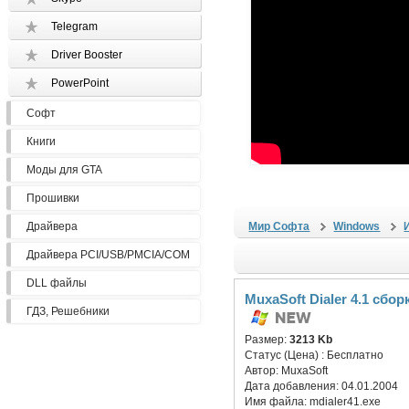
Telegram
Driver Booster
PowerPoint
Софт
Книги
Моды для GTA
Прошивки
Драйвера
Мир Софта
Windows
Драйвера PCI/USB/PMCIA/COM
DLL файлы
MuxaSoft Dialer 4.1 сбор
ГДЗ, Решебники
Размер:
3213 Kb
Статус (Цена) :
Бесплатно
Автор:
MuxaSoft
Дата добавления:
04.01.2004
Имя файла:
mdialer41.exe