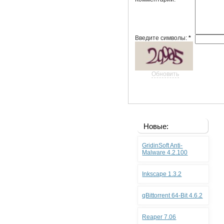
Введите символы:
*
Обновить
Новые:
GridinSoft Anti-
Malware 4.2.100
Inkscape 1.3.2
qBittorrent 64-Bit 4.6.2
Reaper 7.06