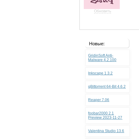
Обновить
Новые:
GridinSoft Anti-
Malware 4.2.100
Inkscape 1.3.2
qBittorrent 64-Bit 4.6.2
Reaper 7.06
foobar2000 2.1
Preview 2023-11-27
Valentina Studio 13.6