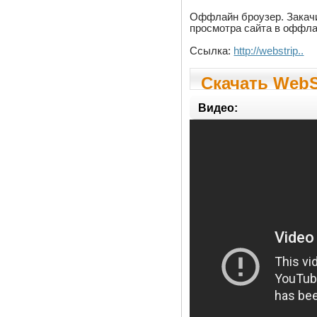
Оффлайн броузер. Закачи
просмотра сайта в оффла
Ссылка:
http://webstrip..
Скачать WebSt
Видео: