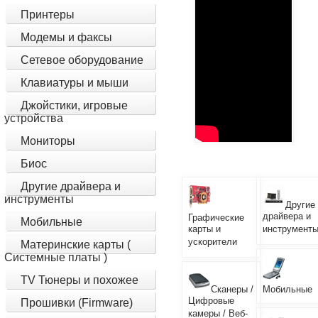
Принтеры
Модемы и факсы
Сетевое оборудование
Клавиатуры и мыши
Джойстики, игровые
устройства
Мониторы
Биос
Другие драйвера и
инструменты
Другие
драйвера и
Графические
Мобильные
карты и
инструмент
ускорители
Материнские карты (
Системные платы )
TV Тюнеры и похожее
Сканеры /
Мобильные
Цифровые
Прошивки (Firmware)
камеры / Веб-