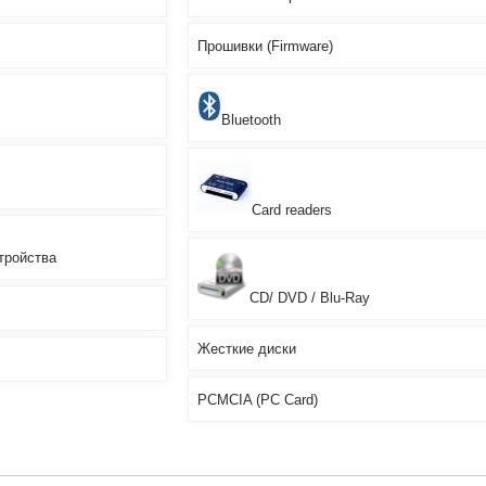
Прошивки (Firmware)
Bluetooth
Card readers
тройства
CD/ DVD / Blu-Ray
Жесткие диски
PCMCIA (PC Card)