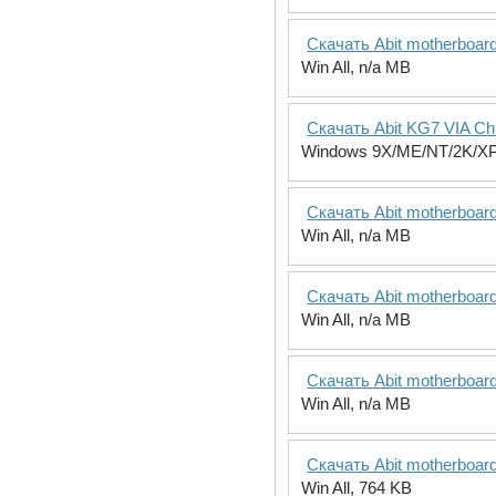
Скачать Abit motherboa
Win All, n/a MB
Скачать Abit KG7 VIA Chi
Windows 9X/ME/NT/2K/XP
Скачать Abit motherboa
Win All, n/a MB
Скачать Abit motherboa
Win All, n/a MB
Скачать Abit motherboar
Win All, n/a MB
Скачать Abit motherboa
Win All, 764 KB