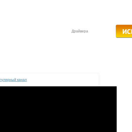
Драйвера
опулярный канал