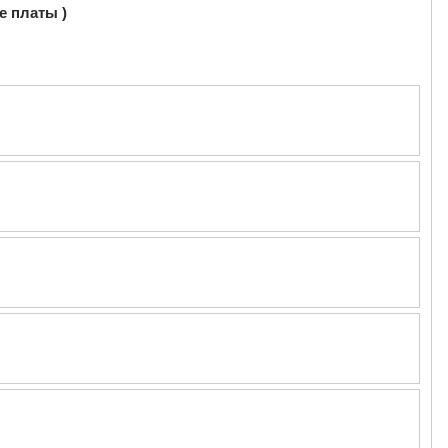
е платы )