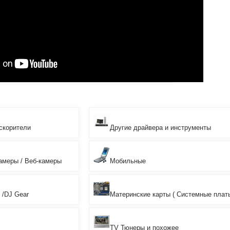
скорители
Другие драйвера и инструменты
амеры / Веб-камеры
Мобильные
 /DJ Gear
Материнские карты ( Системные плат
TV Тюнеры и похожее