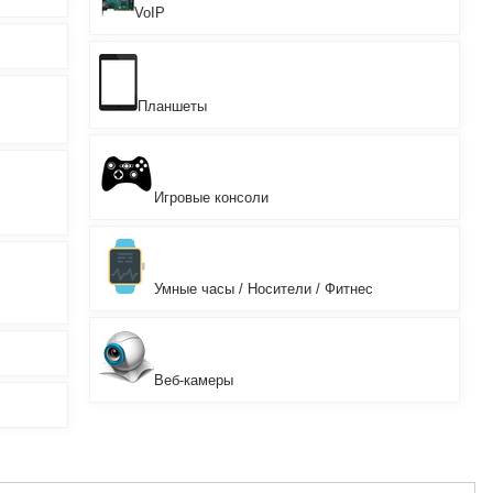
VoIP
Планшеты
Игровые консоли
Умные часы / Носители / Фитнес
Веб-камеры