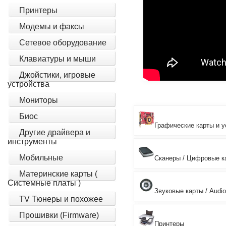
Принтеры
Модемы и факсы
Сетевое оборудование
Клавиатуры и мыши
Джойстики, игровые
устройства
Мониторы
Биос
Графические карты и у
Другие драйвера и
инструменты
Мобильные
Сканеры / Цифровые к
Материнские карты (
Системные платы )
Звуковые карты / Audio
TV Тюнеры и похожее
Прошивки (Firmware)
Принтеры