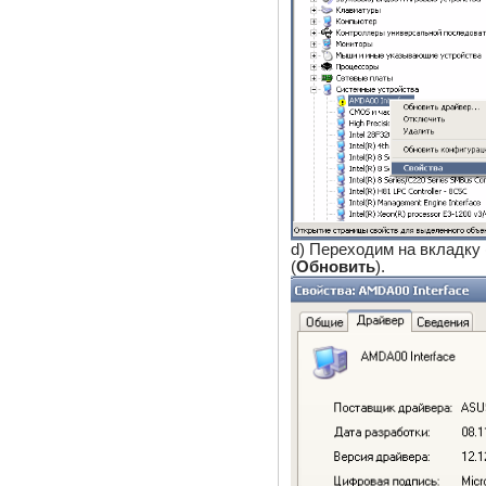
d) Переходим на вкладку 
(
Обновить
).