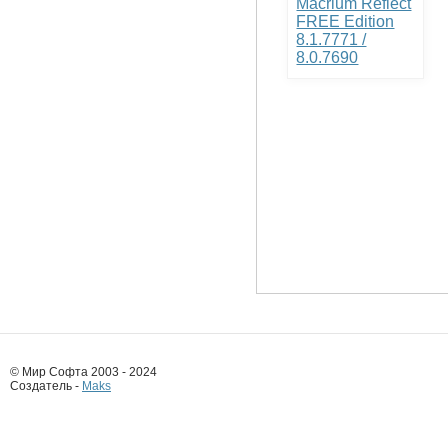
Macrium Reflect
FREE Edition
8.1.7771 /
8.0.7690
© Мир Софта 2003 - 2024
Создатель -
Maks