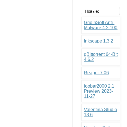
Новые:
GridinSoft Anti-
Malware 4.2.100
Inkscape 1.3.2
qBittorrent 64-Bit
4.6.2
Reaper 7.06
foobar2000 2.1
Preview 2023-
11-27
Valentina Studio
13.6