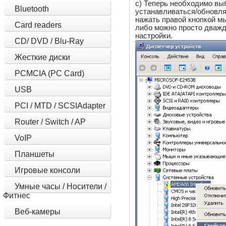
c) Теперь необходимо вы
Bluetooth
устанавливаться/обновля
нажать правой кнопкой 
Card readers
либо можно просто дважд
настройки.
CD/ DVD / Blu-Ray
Жесткие диски
PCMCIA (PC Card)
USB
PCI / MTD / SCSIAdapter
Router / Switch / AP
VoIP
Планшеты
Игровые консоли
Умные часы / Носители /
Фитнес
Веб-камеры