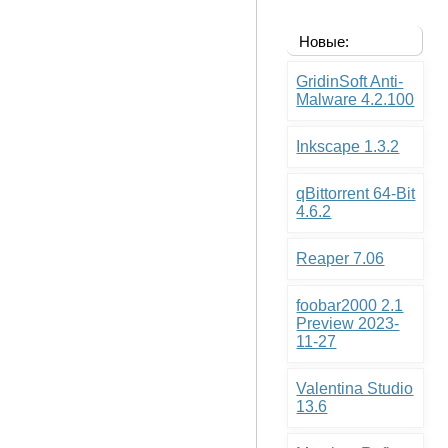
Новые:
GridinSoft Anti-
Malware 4.2.100
Inkscape 1.3.2
qBittorrent 64-Bit
4.6.2
Reaper 7.06
foobar2000 2.1
Preview 2023-
11-27
Valentina Studio
13.6