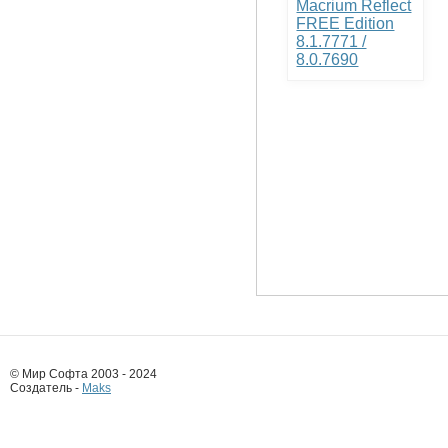
Macrium Reflect
FREE Edition
8.1.7771 /
8.0.7690
© Мир Софта 2003 - 2024
Создатель -
Maks