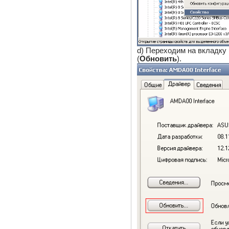
d) Переходим на вкладку 
(
Обновить
).