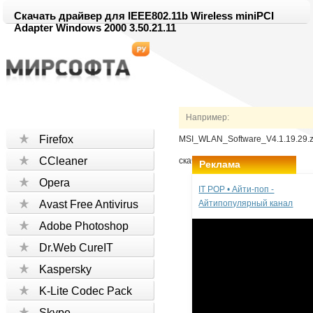
Скачать драйвер для IEEE802.11b Wireless miniPCI
Adapter Windows 2000 3.50.21.11
Например:
Firefox
MSI_WLAN_Software_V4.1.19.29.z
CCleaner
скачать
Реклама
Opera
IT POP • Айти-поп -
Avast Free Antivirus
Айтипопулярный канал
Adobe Photoshop
Dr.Web CureIT
Kaspersky
K-Lite Codec Pack
Skype