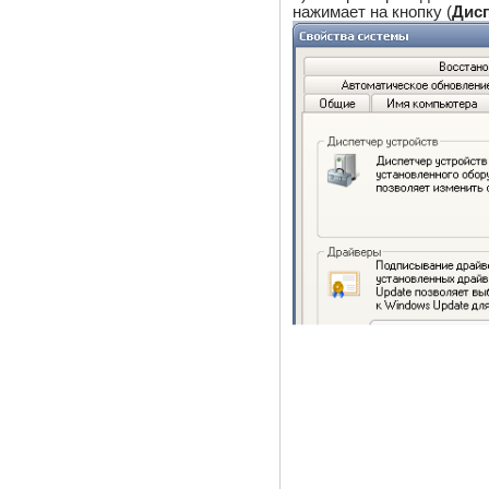
нажимает на кнопку (
Дисп