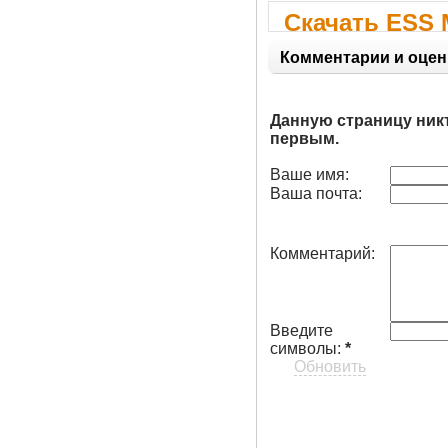
Скачать ESS 
(WDM) Window
Комментарии и оцен
Данную страницу ник
первым.
Ваше имя:
Ваша почта:
Комментарий:
Введите
символы:
*
Обновить