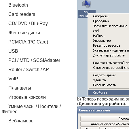
Bluetooth
Card readers
CD/ DVD / Blu-Ray
Жесткие диски
PCMCIA (PC Card)
USB
PCI / MTD / SCSIAdapter
Router / Switch / AP
VoIP
Планшеты
Игровые консоли
b) Теперь переходим на в
(
Диспетчер устройств
).
Умные часы / Носители /
Фитнес
Веб-камеры