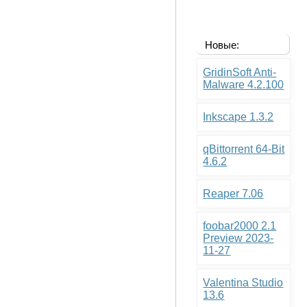
Новые:
GridinSoft Anti-
Malware 4.2.100
Inkscape 1.3.2
qBittorrent 64-Bit
4.6.2
Reaper 7.06
foobar2000 2.1
Preview 2023-
11-27
Valentina Studio
13.6