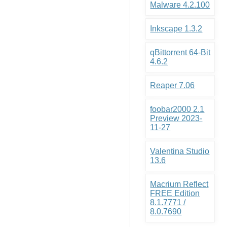
Malware 4.2.100
Inkscape 1.3.2
qBittorrent 64-Bit
4.6.2
Reaper 7.06
foobar2000 2.1
Preview 2023-
11-27
Valentina Studio
13.6
Macrium Reflect
FREE Edition
8.1.7771 /
8.0.7690