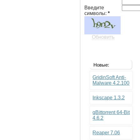
Введите
символы:
*
Обновить
Новые:
GridinSoft Anti-
Malware 4.2.100
Inkscape 1.3.2
qBittorrent 64-Bit
4.6.2
Reaper 7.06