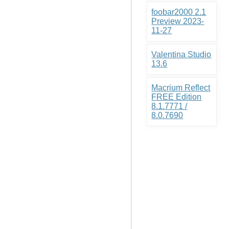
foobar2000 2.1
Preview 2023-
11-27
Valentina Studio
13.6
Macrium Reflect
FREE Edition
8.1.7771 /
8.0.7690