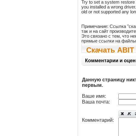
Try to set a system restore p
you installed a wrong drive
old or not supported any lon
Примечание: Ссылка "ска
так и на сайт производит
Это связано с тем, что 
прямые ссылки на файлы
Скачать ABIT 
8.3.0.1011
Комментарии и оцен
Данную страницу ник
первым.
Ваше имя:
Ваша почта:
Комментарий: