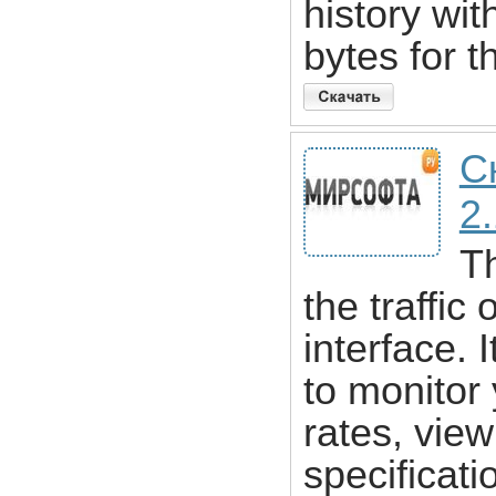
history wi
bytes for 
С
2
Th
the traffi
interface. 
to monitor
rates, view
specificat