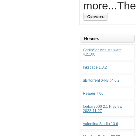
more...The
Новые:
GridinSoft Anti-Malware
4.2.100
Inkscape 1.3.2
qBittorrent 64-Bit 4.6.2
Reaper 7.06
foobar2000 2.1 Preview
2023-11-27
Valentina Studio 13.6