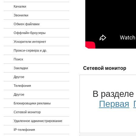
Качалки
Звонилки
Обмен файлами
Оффлайн-Броузеры
Ускорители интернет
Прокси-сервера и др.
Поиск
Сетевой монитор
Закладки
Другое
Телефония
В раздел
Другое
Первая
Блокировщики рекламы
Сетевой монитор
Удаленное администрирование
IP-телефония