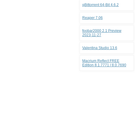
qBittorrent 64-Bit 4.6.2
Reaper 7.06
foobar2000 2.1 Preview
2023-11-27
Valentina Studio 13.6
Macrium Reflect FREE
Edition 8.1.7771 / 8.0.7690