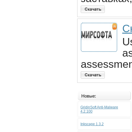
С
U
as
assessmen
Новые:
GridinSoft Anti-Malware
4.2.100
Inkscape 1.3.2