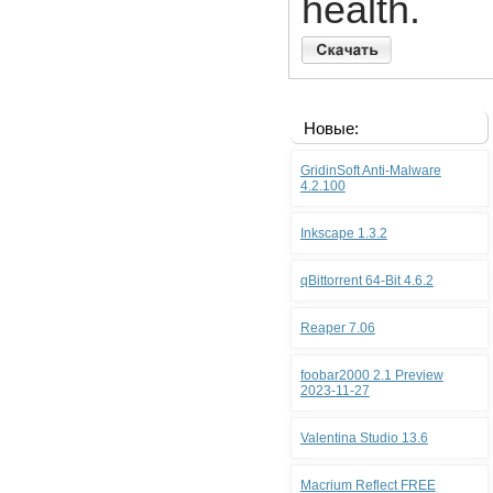
health.
Новые:
GridinSoft Anti-Malware
4.2.100
Inkscape 1.3.2
qBittorrent 64-Bit 4.6.2
Reaper 7.06
foobar2000 2.1 Preview
2023-11-27
Valentina Studio 13.6
Macrium Reflect FREE