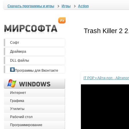
Скачать программы и игры
Игры
Action
Софт
Драйвера
DLL файлы
Реклама
Программы для Вконтакте
IT POP • Айти-поп - Айтип
Интернет
Графика
Утилиты
Рабочий стол
Программирование