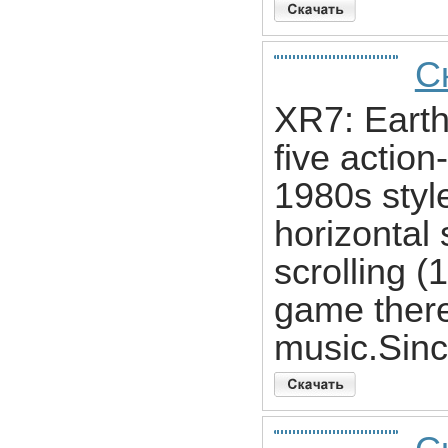
С
XR7: Earth
five action
1980s style
horizontal 
scrolling (
game there
music.Sin