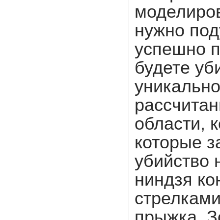
моделиров
нужно под
успешно п
будете уби
уникально
рассчитан
области, 
которые 
убийство 
ниндзя ко
стрелками
прыжка. З