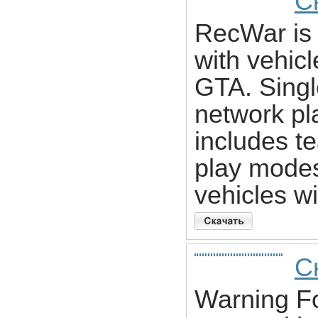
С
RecWar is
with vehicl
GTA. Singl
network pl
includes 
play modes
vehicles wi
С
Warning Fo